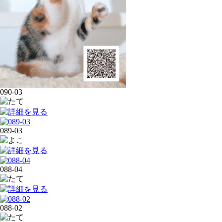
090-03
089-03
088-04
088-02