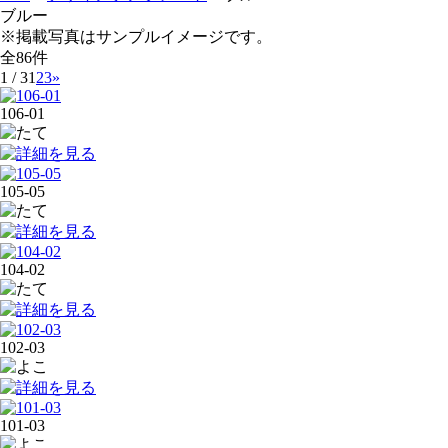
ブルー
※掲載写真はサンプルイメージです。
全86件
1 / 3
1
2
3
»
106-01
105-05
104-02
102-03
101-03