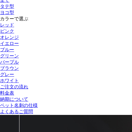
全て
タテ型
ヨコ型
カラーで選ぶ
レッド
ピンク
オレンジ
イエロー
ブルー
グリーン
パープル
ブラウン
グレー
ホワイト
ご注文の流れ
料金表
納期について
ペット名刺の仕様
よくあるご質問