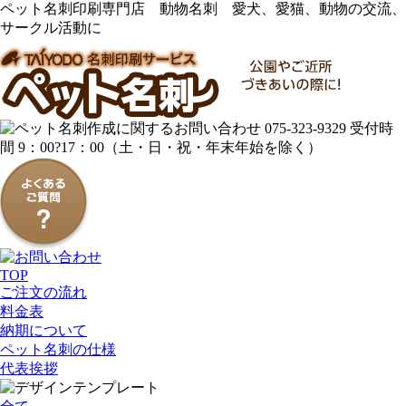
ペット名刺印刷専門店 動物名刺 愛犬、愛猫、動物の交流、
サークル活動に
TOP
ご注文の流れ
料金表
納期について
ペット名刺の仕様
代表挨拶