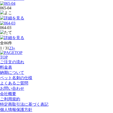
065-04
064-03
全86件
1 / 3
1
2
3
»
TOP
ご注文の流れ
料金表
納期について
ペット名刺の仕様
よくあるご質問
お問い合わせ
会社概要
ご利用規約
特定商取引法に基づく表記
個人情報保護方針