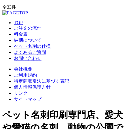
全33件
TOP
ご注文の流れ
料金表
納期について
ペット名刺の仕様
よくあるご質問
お問い合わせ
会社概要
ご利用規約
特定商取引法に基づく表記
個人情報保護方針
リンク
サイトマップ
ペット名刺印刷専門店、愛犬
や愛猫の名刺、動物の公園で