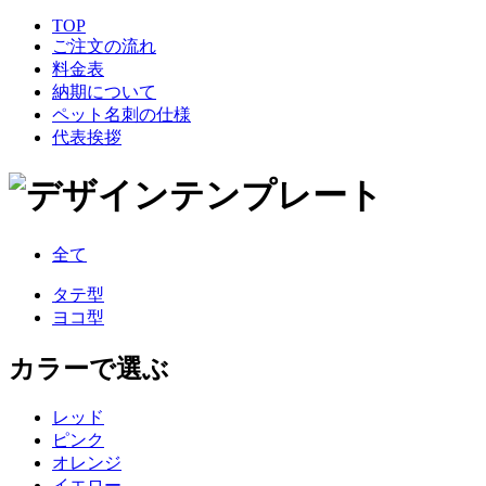
TOP
ご注文の流れ
料金表
納期について
ペット名刺の仕様
代表挨拶
全て
タテ型
ヨコ型
カラーで選ぶ
レッド
ピンク
オレンジ
イエロー