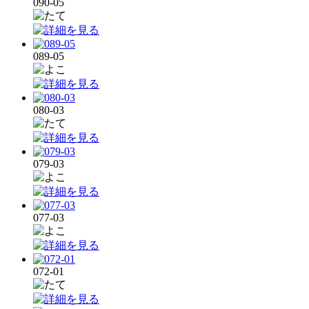
090-05
089-05
080-03
079-03
077-03
072-01