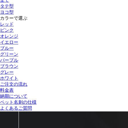
全て
タテ型
ヨコ型
カラーで選ぶ
レッド
ピンク
オレンジ
イエロー
ブルー
グリーン
パープル
ブラウン
グレー
ホワイト
ご注文の流れ
料金表
納期について
ペット名刺の仕様
よくあるご質問