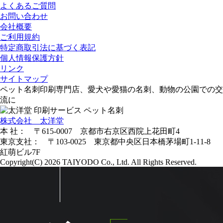
よくあるご質問
お問い合わせ
会社概要
ご利用規約
特定商取引法に基づく表記
個人情報保護方針
リンク
サイトマップ
ペット名刺印刷専門店、愛犬や愛猫の名刺、動物の公園での交
流に
株式会社 太洋堂
本 社： 〒615-0007 京都市右京区西院上花田町4
東京支社： 〒103-0025 東京都中央区日本橋茅場町1-11-8
紅萌ビル7F
Copyright(C) 2026 TAIYODO Co., Ltd. All Rights Reserved.