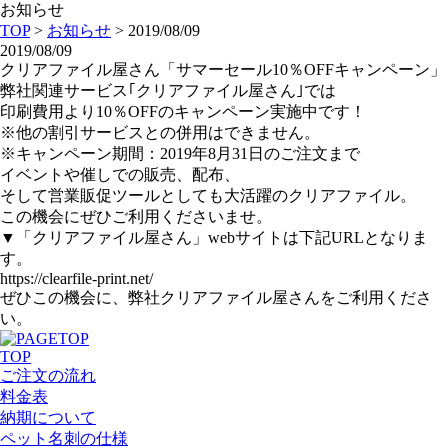
お知らせ
TOP
>
お知らせ
> 2019/08/09
2019/08/09
クリアファイル屋さん「サマーセール10％OFFキャンペーン」
弊社関連サービス｢クリアファイル屋さん｣では
印刷費用より10％OFFのキャンペーン実施中です！
※他の割引サービスとの併用はできません。
※キャンペーン期間：2019年8月31日のご注文まで
イベントや催しでの販売、配布、
そして営業販促ツールとしても大活躍のクリアファイル。
この機会にぜひご利用くださいませ。
▼「クリアファイル屋さん」webサイトは下記URLとなりま
す。
https://clearfile-print.net/
ぜひこの機会に、弊社クリアファイル屋さんをご利用くださ
い。
TOP
ご注文の流れ
料金表
納期について
ペット名刺の仕様