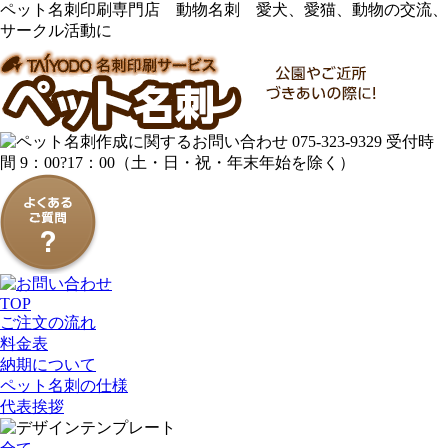
ペット名刺印刷専門店 動物名刺 愛犬、愛猫、動物の交流、
サークル活動に
TOP
ご注文の流れ
料金表
納期について
ペット名刺の仕様
代表挨拶