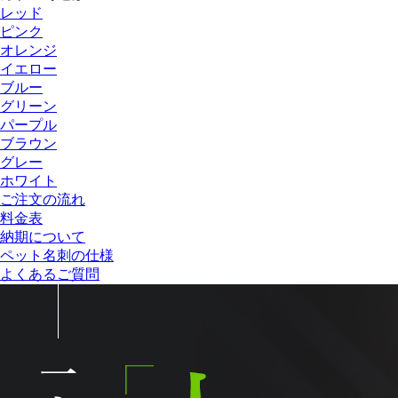
レッド
ピンク
オレンジ
イエロー
ブルー
グリーン
パープル
ブラウン
グレー
ホワイト
ご注文の流れ
料金表
納期について
ペット名刺の仕様
よくあるご質問