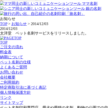
お知らせ
TOP
>
お知らせ
> 2014/12/03
2014/12/03
太洋堂 ペット名刺サービスをリリースしました。
TOP
ご注文の流れ
料金表
納期について
ペット名刺の仕様
よくあるご質問
お問い合わせ
会社概要
ご利用規約
特定商取引法に基づく表記
個人情報保護方針
リンク
サイトマップ
ペット名刺印刷専門店、愛犬や愛猫の名刺、動物の公園での交